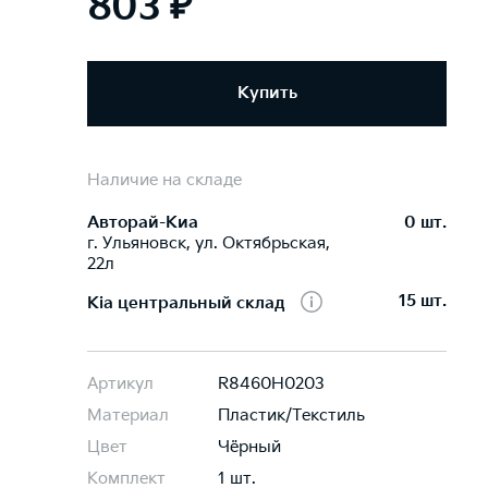
803 ₽
Купить
Наличие на складе
Авторай-Киа
0 шт.
г. Ульяновск, ул. Октябрьская,
22л
15 шт.
Kia центральный склад
Артикул
R8460H0203
Материал
Пластик/Текстиль
Цвет
Чёрный
Комплект
1 шт.