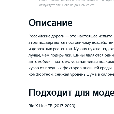
Изображение может не соответствовать выбранн
от представленного на данном сайте.
Описание
Российские дороги — это настоящее испыта
этом подвергаются постоянному воздействию
и дорожных реагентов. Кузову нужна надежн
лучше, чем подкрылки. Шины являются одни
автомобиля, поэтому, устанавливая подкры
кузов от вредных факторов внешней среды, 
комфортной, снижая уровень шума в салон
Подходит для мод
Rio X-Line FB (2017-2020)