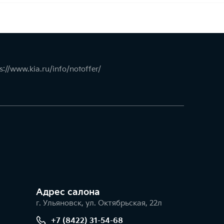
s://www.kia.ru/info/notoffer/
Адрес салонa
г. Ульяновск, ул. Октябрьская, 22л
+7 (8422) 31-54-68