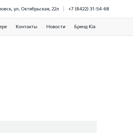
новск, ул. Октябрьская, 22л
+7 (8422) 31-54-68
ере
Контакты
Новости
Бренд Kia