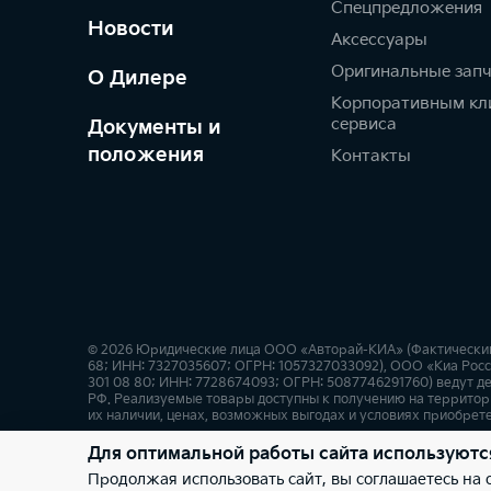
Спецпредложения
Новости
Аксессуары
Оригинальные зап
О Дилере
Корпоративным кл
сервиса
Документы и
положения
Контакты
© 2026 Юридические лица ООО «Авторай-КИА» (Фактический ад
68; ИНН: 7327035607; ОГРН: 1057327033092), ООО «Киа Росси
301 08 80; ИНН: 7728674093; ОГРН: 5087746291760) ведут де
РФ. Реализуемые товары доступны к получению на территор
их наличии, ценах, возможных выгодах и условиях приобрете
Для оптимальной работы сайта используютс
Правовая информация
Обработка персональных данны
Продолжая использовать сайт, вы соглашаетесь на