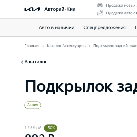
Продажа новых 
Авторай-Киа
Продажа авто с
Авто в наличии
Спецпредложения
Главная
Каталог Аксессуаров
Подкрылок задний пра
В каталог
Подкрылок за
Акция
1 595 ₽
-50%