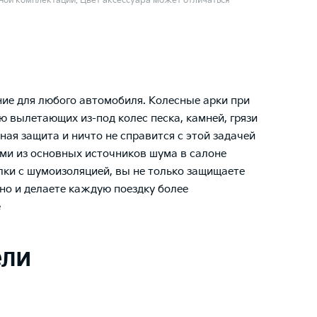
ой комплектации. Цвет аксессуара может отличаться
ние для любого автомобиля. Колесные арки при
 вылетающих из-под колес песка, камней, грязи
ая защита и ничто не справится с этой задачей
ми из основных источников шума в салоне
лки с шумоизоляцией, вы не только защищаете
но и делаете каждую поездку более
е
ели