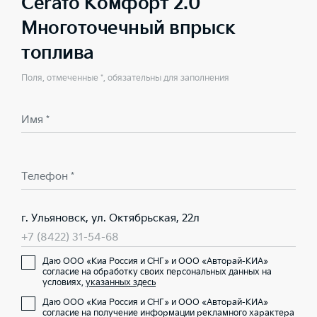
Cerato Комфорт 2.0
Многоточечный впрыск
топлива
Поля, отмеченные *, обязательны для заполнения
Имя *
Телефон *
г. Ульяновск, ул. Октябрьская, 22л
+7 (8422) 31-54-68
Даю ООО «Киа Россия и СНГ» и ООО «Авторай-КИА»
согласие на обработку своих персональных данных на
условиях,
указанных здесь
Даю ООО «Киа Россия и СНГ» и ООО «Авторай-КИА»
согласие на получение информации рекламного характера