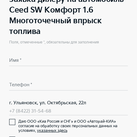
Ceed SW Комфорт 1.6
Многоточечный впрыск
топлива
Поля, отмеченные *, обязательны для заполнения
Имя *
Телефон *
г. Ульяновск, ул. Октябрьская, 22л
+7 (8422) 31-54-68
Даю ООО «Киа Россия и СНГ» и ООО «Авторай-КИА»
согласие на обработку своих персональных данных на
условиях,
указанных здесь