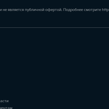
 не является публичной офертой. Подробнее смотрите
http
части
иентам