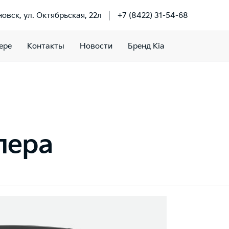
новск, ул. Октябрьская, 22л
+7 (8422) 31-54-68
ере
Контакты
Новости
Бренд Kia
пера