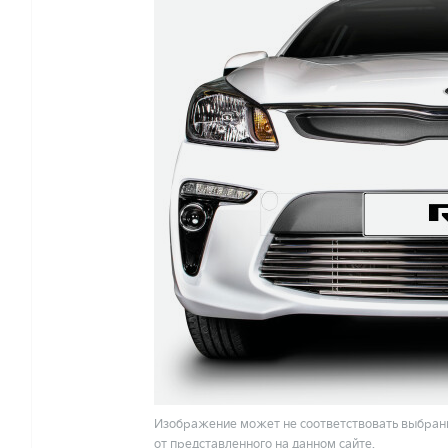
Изображение может не соответствовать выбранн
от представленного на данном сайте.