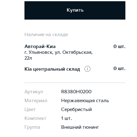
Купить
Наличие на складе
Авторай-Киа
0 шт.
г. Ульяновск, ул. Октябрьская,
22л
0 шт.
Kia центральный склад
Артикул
R8380H0200
Материал
Нержавеющая сталь
Цвет
Серебристый
Комплект
1 шт.
Группа
Внешний тюнинг