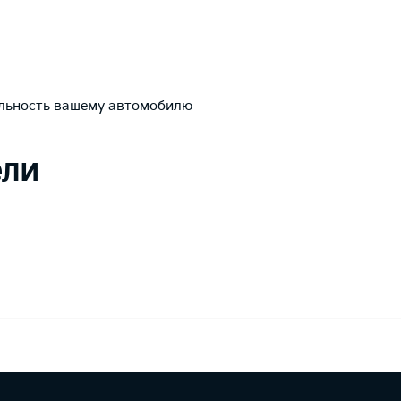
льность вашему автомобилю
ели